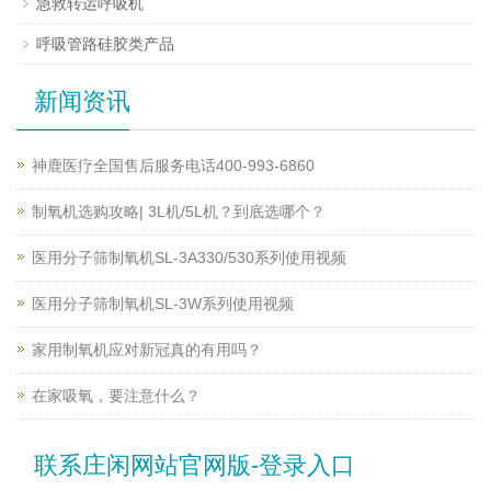
急救转运呼吸机
呼吸管路硅胶类产品
新闻资讯
神鹿医疗全国售后服务电话400-993-6860
制氧机选购攻略| 3L机/5L机？到底选哪个？
医用分子筛制氧机SL-3A330/530系列使用视频
医用分子筛制氧机SL-3W系列使用视频
家用制氧机应对新冠真的有用吗？
在家吸氧，要注意什么？
联系庄闲网站官网版-登录入口