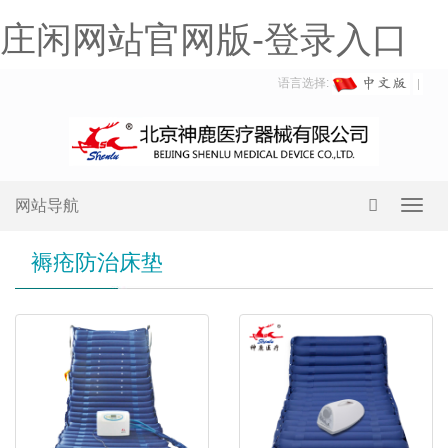
庄闲网站官网版-登录入口
语言选择:
网站导航
Toggl
navig
褥疮防治床垫