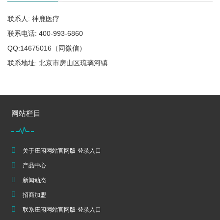
联系人: 神鹿医疗
联系电话: 400-993-6860
QQ:14675016（同微信）
联系地址: 北京市房山区琉璃河镇
网站栏目
关于庄闲网站官网版-登录入口
产品中心
新闻动态
招商加盟
联系庄闲网站官网版-登录入口